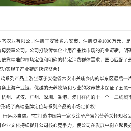
农业有限公司注册于安徽省六安市，注册资金1000万元，
的母婴童公司。公司打破传统企业用产品找市场的商业逻辑，明
段依靠精准的市场定位和明确的特定消费群体需求，匠心匹配了
成功实现了产业链的快速整合！
系列产品上游坐落于安徽省六安市关庙乡内的华东区最后一片
整条上游产业链，优越的天养牧场和专业的散养技术保证了五黑
、杭州、武汉、广州、深圳、香港、澳门在内的十一个一二线城
步形成了高端品牌定位与系列产品的市场定价权！
行远必自迩。”在打造中国第一家专注孕产宝妈营养关怀知名
用企业文化持续提升公司核心竞争力，使公司在发展中树立起良