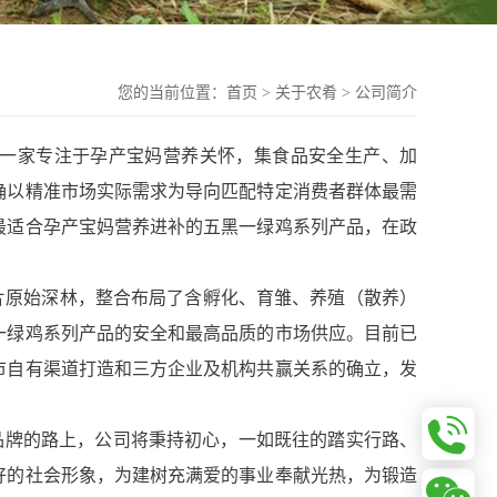
您的当前位置：
首页
>
关于农肴
>
公司简介
是一家专注于孕产宝妈营养关怀，集食品安全生产、加
确以精准市场实际需求为导向匹配特定消费者群体最需
最适合孕产宝妈营养进补的五黑一绿鸡系列产品，在政
原始深林，整合布局了含孵化、育雏、养殖（散养）
一绿鸡系列产品的安全和最高品质的市场供应。目前已
市自有渠道打造和三方企业及机构共赢关系的确立，发
品牌的路上，公司将秉持初心，一如既往的踏实行路、
好的社会形象，为建树充满爱的事业奉献光热，为锻造