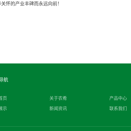
养关怀的产业丰碑而永远向前！
导航
首页
关于农肴
产品中心
展示
新闻资讯
联系我们