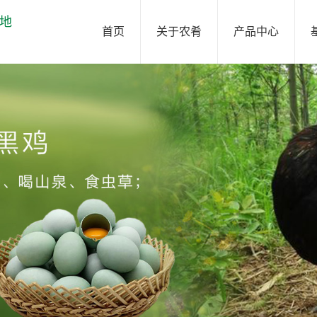
地
首页
关于农肴
产品中心