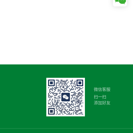
微信客服
扫一扫
添加好友